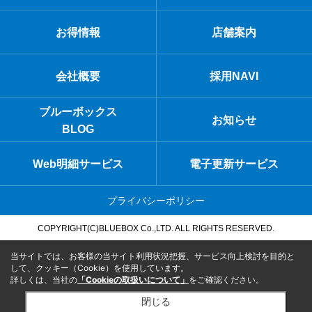
お得情報
店舗案内
会社概要
採用NAVI
ブルーボックス
お知らせ
BLOG
Web明細サービス
電子更新サービス
プライバシーポリシー
COPYRIGHT(C)BLUEBOX Co.,LTD. ALL RIGHTS RESERVED.
当サイトでは、お客様の当サイト利用状況把握、サービス向上検討を目的と
して、クッキー（Cookie）を使用しています。
詳しくは、当社の
「Cookieの取扱いについて」
をご確認ください。
閉じる