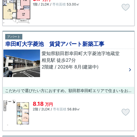
1階 / 2LDK /
専有面積
53.00㎡
アパート
幸田町大字菱池 賃貸アパート新築工事
愛知県額田郡幸田町大字菱池字地蔵堂
相見駅 徒歩27分
2階建 / 2026年 8月(建築中)
こだわりで選びたい方におすすめ。額田郡幸田町エリアで住まいをお探しなら「幸田町大字菱池 賃貸アパート新築工事」。今引っ越しをお考えの方におすすめなのが、こちらのアパートです。額田郡幸田町エリアで新たな生活を始めたいとお考えの方。賃貸情報のことなら当社にお任せ下さい。地域に密着しておりますので、確かな地域情報と賃貸情報をご紹介いたします。お気軽にお問い合わせ下さい。
8.18
万円
2階 / 2LDK /
専有面積
56.89㎡