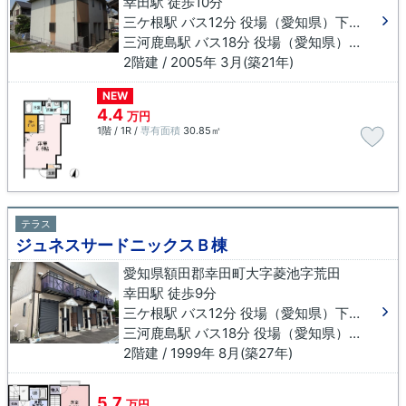
幸田駅 徒歩10分
三ケ根駅 バス12分 役場（愛知県）下車 徒歩7分
三河鹿島駅 バス18分 役場（愛知県）下車 徒歩7分
2階建 / 2005年 3月(築21年)
NEW
4.4
万円
1階 / 1R /
専有面積
30.85㎡
テラス
ジュネスサードニックスＢ棟
愛知県額田郡幸田町大字菱池字荒田
幸田駅 徒歩9分
三ケ根駅 バス12分 役場（愛知県）下車 徒歩3分
三河鹿島駅 バス18分 役場（愛知県）下車 徒歩3分
2階建 / 1999年 8月(築27年)
5.7
万円