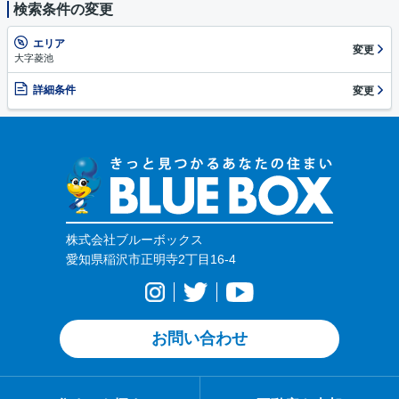
検索条件の変更
エリア
変更
大字菱池
詳細条件
変更
株式会社ブルーボックス
愛知県稲沢市正明寺2丁目16-4
お問い合わせ