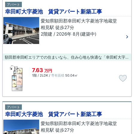
アパート
幸田町大字菱池 賃貸アパート新築工事
愛知県額田郡幸田町大字菱池字地蔵堂
相見駅 徒歩27分
2階建 / 2026年 8月(建築中)
額田郡幸田町エリアでの住まいなら、住み心地も快適な「幸田町大字菱池 賃貸アパート新築工事」はいかがでしょうか。設備も充実していて住みやすい、魅力が詰まったアパートです。相見周辺で暮らせば、交通面で不便を感じることも少ないでしょう。お引っ越しをお考えなら、お気軽にお問い合わせ下さい。
7.63
万円
1階 / 2LDK /
専有面積
50.04㎡
アパート
幸田町大字菱池 賃貸アパート新築工事
愛知県額田郡幸田町大字菱池字地蔵堂
相見駅 徒歩27分