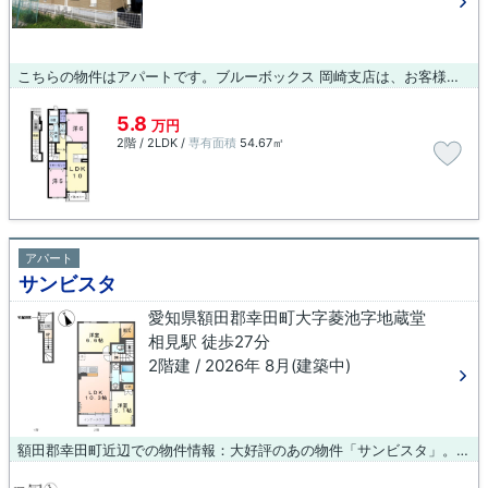
こちらの物件はアパートです。ブルーボックス 岡崎支店は、お客様が希望する条件の物件に出会えるよう全力でサポート致します。どうぞご利用ください。
5.8
万円
2階 / 2LDK /
専有面積
54.67㎡
アパート
サンビスタ
愛知県額田郡幸田町大字菱池字地蔵堂
相見駅 徒歩27分
2階建 / 2026年 8月(建築中)
額田郡幸田町近辺での物件情報：大好評のあの物件「サンビスタ」。今引っ越しをお考えの方におすすめなのが、こちらのアパートです。周辺環境にこだわる方にご紹介したいのが額田郡幸田町エリアです。当社では、特に相見周辺の物件情報も取り揃えておりますので、お気軽にお問い合わせ下さい。