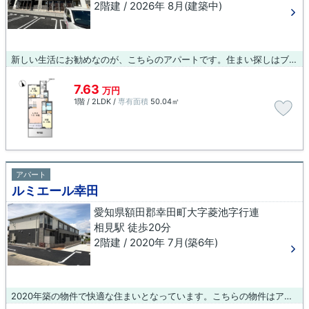
2階建 / 2026年 8月(建築中)
新しい生活にお勧めなのが、こちらのアパートです。住まい探しはブルーボックス 岡崎支店で！当社では額田郡幸田町の賃貸情報を扱っておりますので、住まい探しの際にはお任せ下さい。
7.63
万円
1階 / 2LDK /
専有面積
50.04㎡
アパート
ルミエール幸田
愛知県額田郡幸田町大字菱池字行連
相見駅 徒歩20分
2階建 / 2020年 7月(築6年)
2020年築の物件で快適な住まいとなっています。こちらの物件はアパートです。新居探しはぜひ、ブルーボックス 岡崎支店におまかせください。多くの物件情報の中から、ご希望にマッチしたものをご提案します。