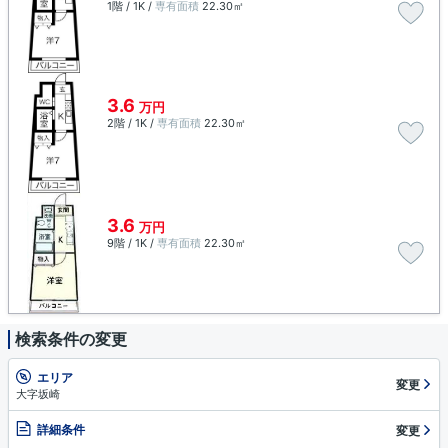
1階 / 1K /
専有面積
22.30㎡
3.6
万円
2階 / 1K /
専有面積
22.30㎡
3.6
万円
9階 / 1K /
専有面積
22.30㎡
検索条件の変更
エリア
変更
大字坂崎
詳細条件
変更