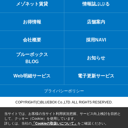
メゾネット賃貸
情報誌ぶぶる
お得情報
店舗案内
会社概要
採用NAVI
ブルーボックス
お知らせ
BLOG
Web明細サービス
電子更新サービス
プライバシーポリシー
COPYRIGHT(C)BLUEBOX Co.,LTD. ALL RIGHTS RESERVED.
当サイトでは、お客様の当サイト利用状況把握、サービス向上検討を目的と
して、クッキー（Cookie）を使用しています。
詳しくは、当社の
「Cookieの取扱いについて」
をご確認ください。