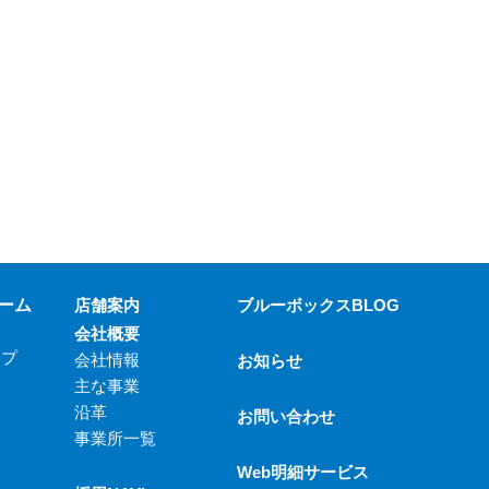
ーム
店舗案内
ブルーボックスBLOG
会社概要
ップ
会社情報
お知らせ
主な事業
沿革
お問い合わせ
事業所一覧
Web明細サービス