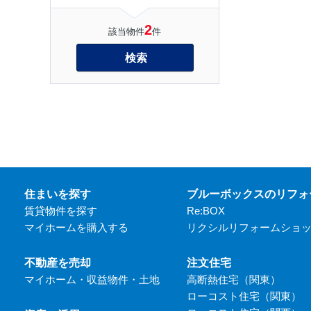
2
該当物件
件
検索
住まいを探す
ブルーボックスのリフォ
賃貸物件を探す
Re:BOX
マイホームを購入する
リクシルリフォームショ
不動産を売却
注文住宅
マイホーム・収益物件・土地
高断熱住宅（関東）
ローコスト住宅（関東）