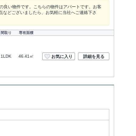
スの良い物件です。こちらの物件はアパートです。お客
点などございましたら、お気軽に当社へご連絡下さ
間取り
専有面積
1LDK
46.41㎡
お気に入り
詳細を見る