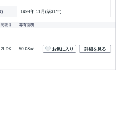
)
1994年 11月(築31年)
間取り
専有面積
2LDK
50.08㎡
お気に入り
詳細を見る