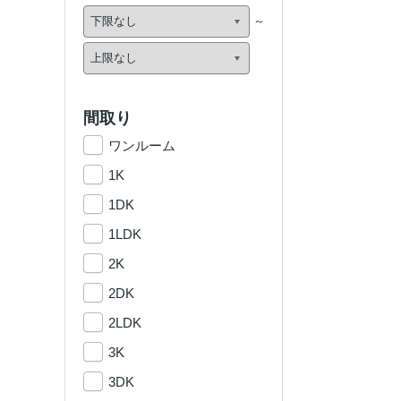
間取り
ワンルーム
1K
1DK
1LDK
2K
2DK
2LDK
3K
3DK