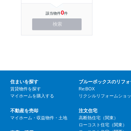
0
該当物件
件
検索
住まいを探す
ブルーボックスのリフォ
賃貸物件を探す
Re:BOX
マイホームを購入する
リクシルリフォームショ
不動産を売却
注文住宅
マイホーム・収益物件・土地
高断熱住宅（関東）
ローコスト住宅（関東）