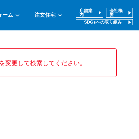
店舗案
会社概
ォーム
注文住宅
内
要
SDGsへの取り組み
を変更して検索してください。