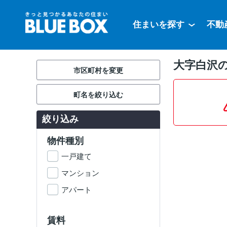
住まいを探す
不動
大字白沢
市区町村を変更
町名を絞り込む
絞り込み
物件種別
一戸建て
マンション
アパート
賃料