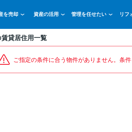
産を売却
資産の活用
管理を任せたい
リフ
の賃貸居住用一覧
ご指定の条件に合う物件がありません。条件