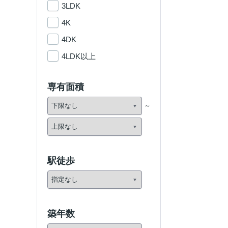
3LDK
4K
4DK
4LDK以上
専有面積
駅徒歩
築年数