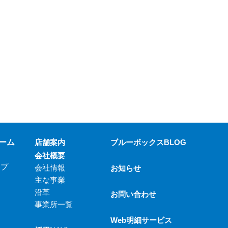
ーム
店舗案内
ブルーボックスBLOG
会社概要
ップ
会社情報
お知らせ
主な事業
沿革
お問い合わせ
事業所一覧
Web明細サービス