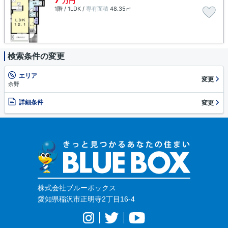
万円
1階 / 1LDK /
専有面積
48.35㎡
検索条件の変更
エリア
変更
余野
詳細条件
変更
株式会社ブルーボックス
愛知県稲沢市正明寺2丁目16-4