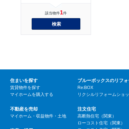
1
該当物件
件
検索
住まいを探す
ブルーボックスのリフォ
賃貸物件を探す
Re:BOX
マイホームを購入する
リクシルリフォームショ
不動産を売却
注文住宅
マイホーム・収益物件・土地
高断熱住宅（関東）
ローコスト住宅（関東）