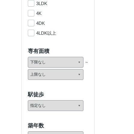
3LDK
4K
4DK
4LDK以上
専有面積
駅徒歩
築年数