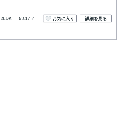
2LDK
58.17㎡
お気に入り
詳細を見る