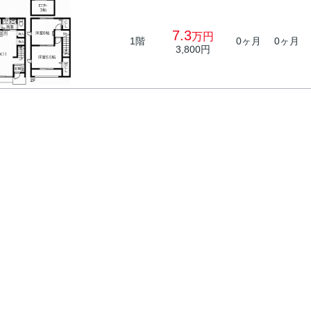
7.3
万円
1階
0ヶ月
0ヶ月
3,800円