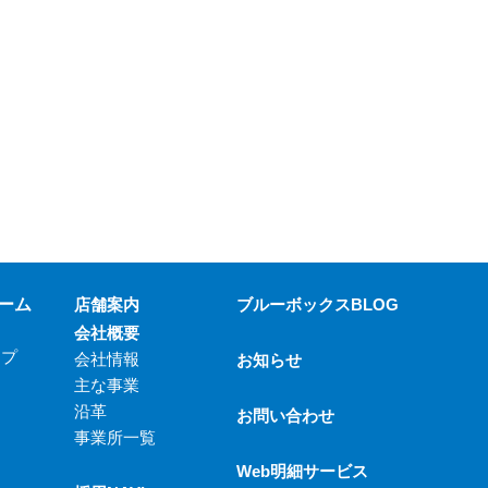
ーム
店舗案内
ブルーボックスBLOG
会社概要
ップ
会社情報
お知らせ
主な事業
沿革
お問い合わせ
事業所一覧
Web明細サービス