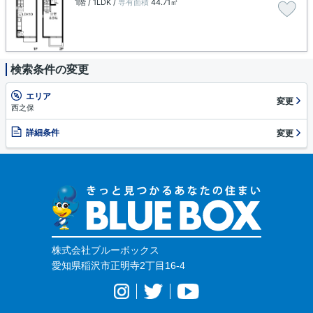
1階 / 1LDK /
専有面積
44.71㎡
検索条件の変更
エリア
変更
西之保
詳細条件
変更
株式会社ブルーボックス
愛知県稲沢市正明寺2丁目16-4