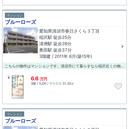
マンション
ブルーローズ
愛知県清須市春日さくら３丁目
稲沢駅 徒歩25分
清洲駅 徒歩28分
奥田駅 徒歩37分
3階建 / 2011年 6月(築15年)
こちらの物件はマンションです。清須市にて暮らすなら稲沢近くの物件情報はいかがですか。物件情報の詳細が気になる方はブルーボックス 稲沢支店又は0587-23-0015からご連絡ください。
6.6
万円
3階 / 1LDK /
専有面積
51.30㎡
マンション
ブルーローズ