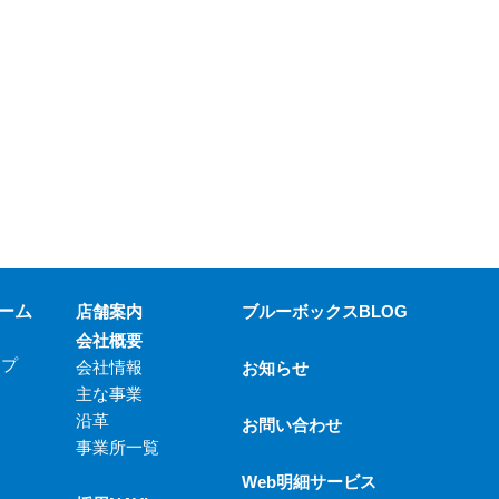
ーム
店舗案内
ブルーボックスBLOG
会社概要
ップ
会社情報
お知らせ
主な事業
沿革
お問い合わせ
事業所一覧
Web明細サービス