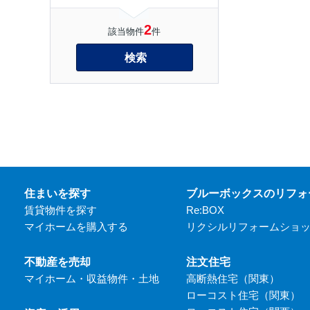
2
該当物件
件
検索
住まいを探す
ブルーボックスのリフォ
賃貸物件を探す
Re:BOX
マイホームを購入する
リクシルリフォームショ
不動産を売却
注文住宅
マイホーム・収益物件・土地
高断熱住宅（関東）
ローコスト住宅（関東）