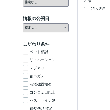
2
件
1 ～ 2件を表示
情報の公開日
こだわり条件
ペット相談
リノベーション
メゾネット
都市ガス
洗濯機置場有
コンロ２口以上
バス・トイレ別
追焚機能浴室