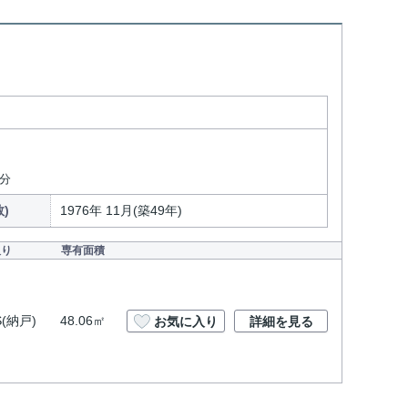
0分
)
1976年 11月(築49年)
取り
専有面積
S(納戸)
48.06㎡
お気に入り
詳細を見る