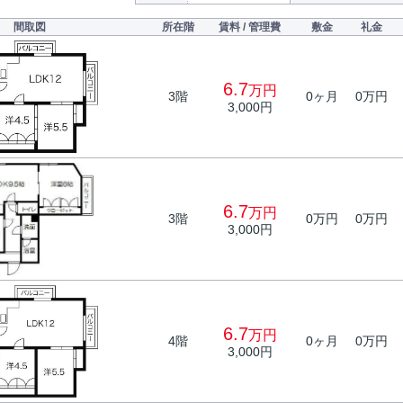
間取図
所在階
賃料 / 管理費
敷金
礼金
6.7
万円
3階
0ヶ月
0万円
3,000円
6.7
万円
3階
0万円
0万円
3,000円
6.7
万円
4階
0ヶ月
0万円
3,000円