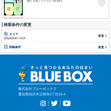
1階 / 2DK /
専有面積
39.66㎡
検索条件の変更
エリア
変更
西枇杷島町小田井
詳細条件
変更
株式会社ブルーボックス
愛知県稲沢市正明寺2丁目16-4