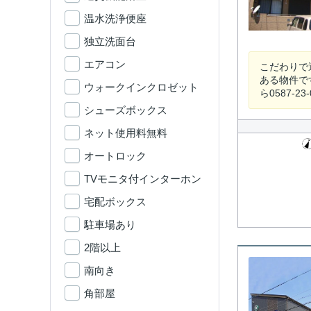
温水洗浄便座
独立洗面台
エアコン
こだわりで
ある物件で
ウォークインクロゼット
ら0587-2
シューズボックス
ネット使用料無料
オートロック
TVモニタ付インターホン
宅配ボックス
駐車場あり
2階以上
南向き
角部屋