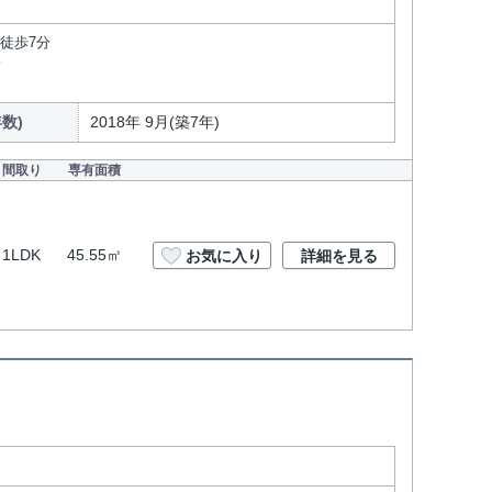
徒歩7分
分
数)
2018年 9月(築7年)
間取り
専有面積
1LDK
45.55㎡
お気に入り
詳細を見る