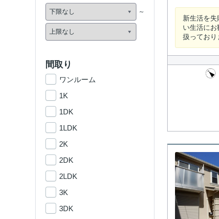
新生活を失
い生活にお
扱っておりま
間取り
ワンルーム
1K
1DK
1LDK
2K
2DK
2LDK
3K
3DK