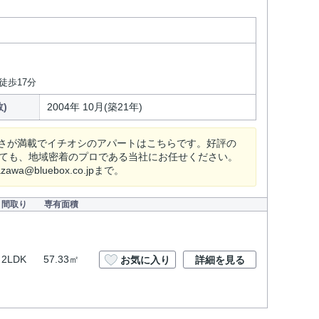
徒歩17分
)
2004年 10月(築21年)
さが満載でイチオシのアパートはこちらです。好評の
くても、地域密着のプロである当社にお任せください。
luebox.co.jpまで。
間取り
専有面積
2LDK
57.33㎡
お気に入り
詳細を見る