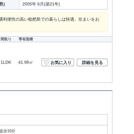
数)
2005年 6月(築21年)
通利便性の高い枇杷島での暮らしは快適。住まいをお
間取り
専有面積
1LDK
41.98㎡
お気に入り
詳細を見る
徒歩10分