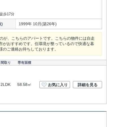
徒歩17分
)
1999年 10月(築26年)
なのが、こちらのアパートです。こちらの物件には自走
市がおすすめです。住環境が整っているので快適な暮
様のご連絡お待ちしております。
間取り
専有面積
2LDK
58.58㎡
お気に入り
詳細を見る