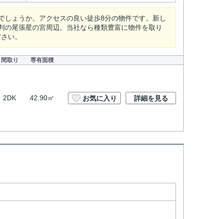
でしょうか。アクセスの良い徒歩8分の物件です。新し
判の尾張星の宮周辺。当社なら種類豊富に物件を取り
ださい。
間取り
専有面積
2DK
42.90㎡
お気に入り
詳細を見る