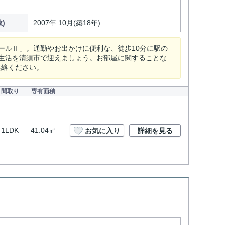
)
2007年 10月(築18年)
ールⅡ」。通勤やお出かけに便利な、徒歩10分に駅の
生活を清須市で迎えましょう。お部屋に関することな
でご連絡ください。
間取り
専有面積
1LDK
41.04㎡
お気に入り
詳細を見る