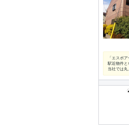
「エスポア
駅近物件と
当社では丸ノ