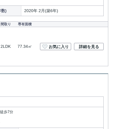
数)
2020年 2月(築6年)
間取り
専有面積
2LDK
77.34㎡
お気に入り
詳細を見る
徒歩7分
分