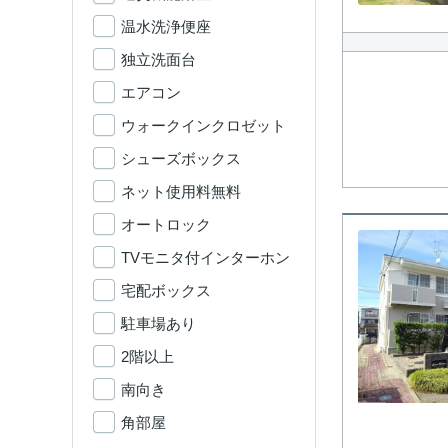
温水洗浄便座
独立洗面台
エアコン
ウォークインクロゼット
シューズボックス
ネット使用料無料
オートロック
TVモニタ付インターホン
宅配ボックス
駐車場あり
2階以上
南向き
角部屋