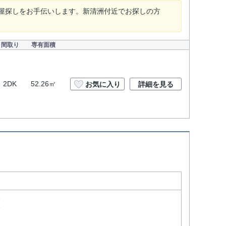
屋探しをお手伝いします。新清洲付近でお探しの方
間取り
専有面積
2DK
52.26㎡
お気に入り
詳細を見る
分
分