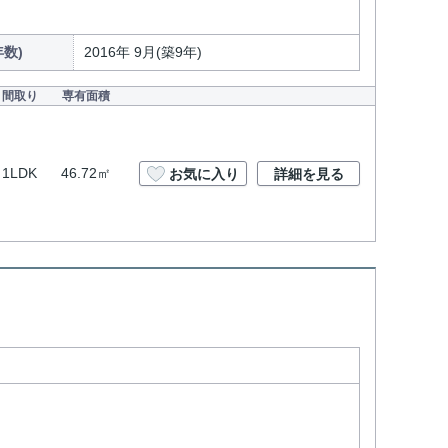
数)
2016年 9月(築9年)
間取り
専有面積
1LDK
46.72㎡
お気に入り
詳細を見る