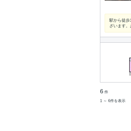
駅から徒歩
ざいます。お
6
件
1 ～ 6件を表示