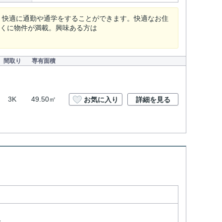
、快適に通勤や通学をすることができます。快適なお住
近くに物件が満載。興味ある方は
間取り
専有面積
3K
49.50㎡
お気に入り
詳細を見る
分