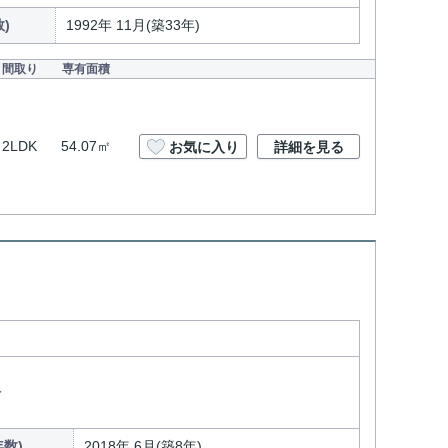
)
1992年 11月(築33年)
間取り
専有面積
2LDK
54.07㎡
お気に入り
詳細を見る
分
数)
2018年 6月(築8年)