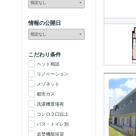
情報の公開日
こだわり条件
ペット相談
リノベーション
メゾネット
都市ガス
洗濯機置場有
コンロ２口以上
バス・トイレ別
追焚機能浴室