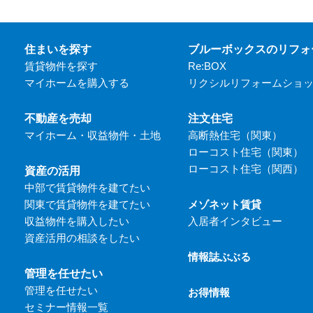
住まいを探す
ブルーボックスのリフォ
賃貸物件を探す
Re:BOX
マイホームを購入する
リクシルリフォームショ
不動産を売却
注文住宅
マイホーム・収益物件・土地
高断熱住宅（関東）
ローコスト住宅（関東）
ローコスト住宅（関西）
資産の活用
中部で賃貸物件を建てたい
関東で賃貸物件を建てたい
メゾネット賃貸
収益物件を購入したい
入居者インタビュー
資産活用の相談をしたい
情報誌ぶぶる
管理を任せたい
管理を任せたい
お得情報
セミナー情報一覧