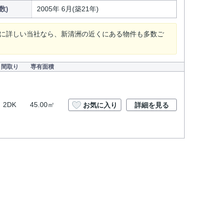
数)
2005年 6月(築21年)
アに詳しい当社なら、新清洲の近くにある物件も多数ご
。
間取り
専有面積
2DK
45.00㎡
お気に入り
詳細を見る