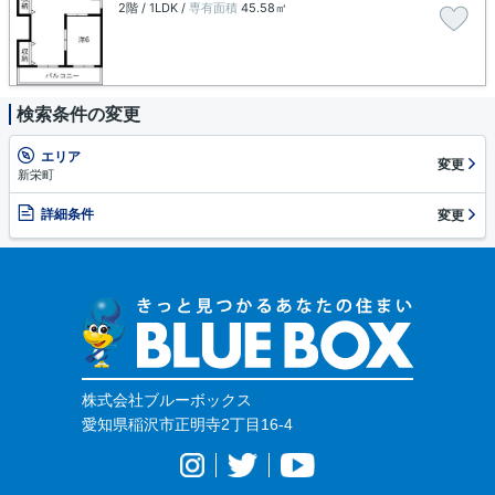
2階 / 1LDK /
専有面積
45.58㎡
検索条件の変更
エリア
変更
新栄町
詳細条件
変更
株式会社ブルーボックス
愛知県稲沢市正明寺2丁目16-4