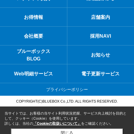
お得情報
店舗案内
会社概要
採用NAVI
ブルーボックス
お知らせ
BLOG
Web明細サービス
電子更新サービス
プライバシーポリシー
COPYRIGHT(C)BLUEBOX Co.,LTD. ALL RIGHTS RESERVED.
当サイトでは、お客様の当サイト利用状況把握、サービス向上検討を目的と
して、クッキー（Cookie）を使用しています。
詳しくは、当社の
「Cookieの取扱いについて」
をご確認ください。
閉じる