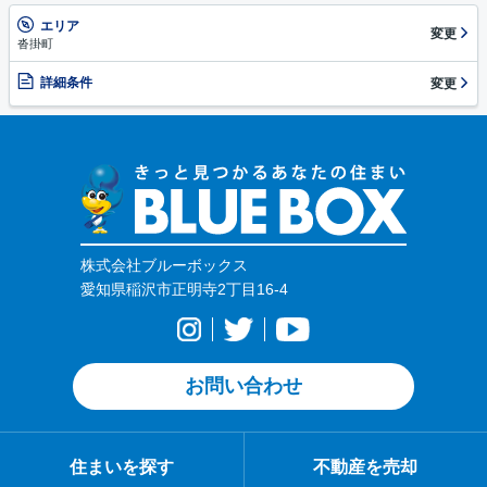
エリア
変更
沓掛町
詳細条件
変更
株式会社ブルーボックス
愛知県稲沢市正明寺2丁目16-4
お問い合わせ
住まいを探す
不動産を売却