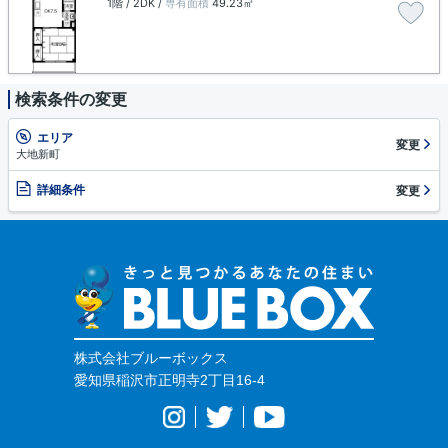
1階 / 2DK /
専有面積
49.23㎡
検索条件の変更
エリア
変更
大地新町
詳細条件
変更
株式会社ブルーボックス
愛知県稲沢市正明寺2丁目16-4