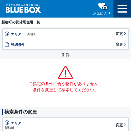
0
お気に入り
新柳町の賃貸居住用一覧
変更
エリア
新柳町
変更
詳細条件
0
件
ご指定の条件に合う物件がありません。
条件を変更して検索してください。
検索条件の変更
エリア
変更
新柳町