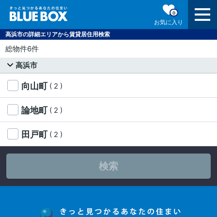
0
お気に入り
高浜市の詳細エリアから賃貸居住用検索
総物件6件
高浜市
向山町
( 2 )
論地町
( 2 )
田戸町
( 2 )
検索