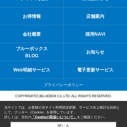
お得情報
店舗案内
会社概要
採用NAVI
ブルーボックス
お知らせ
BLOG
Web明細サービス
電子更新サービス
プライバシーポリシー
COPYRIGHT(C)BLUEBOX Co.,LTD. ALL RIGHTS RESERVED.
当サイトでは、お客様の当サイト利用状況把握、サービス向上検討を目的と
して、クッキー（Cookie）を使用しています。
詳しくは、当社の
「Cookieの取扱いについて」
をご確認ください。
閉じる