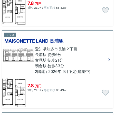
7.8
万円
1階 / 2LDK /
専有面積
65.43㎡
テラス
MAISONETTE LAND 長浦駅
愛知県知多市長浦２丁目
長浦駅 徒歩6分
古見駅 徒歩21分
朝倉駅 徒歩33分
2階建 / 2026年 9月予定(建築中)
7.8
万円
1階 / 2LDK /
専有面積
65.43㎡