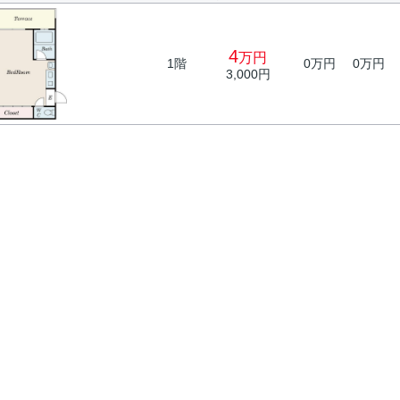
4
万円
1階
0万円
0万円
3,000円