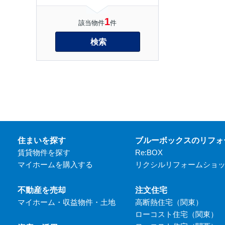
1
該当物件
件
検索
住まいを探す
ブルーボックスのリフォ
賃貸物件を探す
Re:BOX
マイホームを購入する
リクシルリフォームショ
不動産を売却
注文住宅
マイホーム・収益物件・土地
高断熱住宅（関東）
ローコスト住宅（関東）