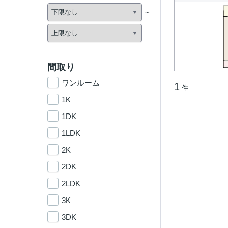
間取り
ワンルーム
1
件
1K
1DK
1LDK
2K
2DK
2LDK
3K
3DK