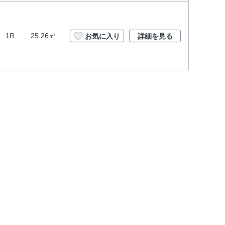
1R
25.26㎡
お気に入り
詳細を見る