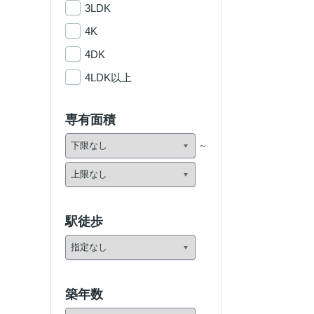
3LDK
4K
4DK
4LDK以上
専有面積
駅徒歩
築年数