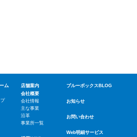
ーム
店舗案内
ブルーボックスBLOG
会社概要
ップ
会社情報
お知らせ
主な事業
沿革
お問い合わせ
事業所一覧
Web明細サービス