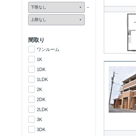
間取り
ワンルーム
1K
1DK
1LDK
2K
2DK
2LDK
3K
3DK