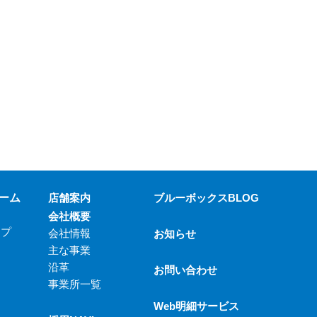
ーム
店舗案内
ブルーボックスBLOG
会社概要
ップ
会社情報
お知らせ
主な事業
沿革
お問い合わせ
事業所一覧
Web明細サービス