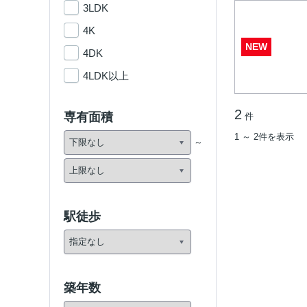
3LDK
4K
NEW
4DK
4LDK以上
2
専有面積
件
1 ～ 2件を表示
駅徒歩
築年数