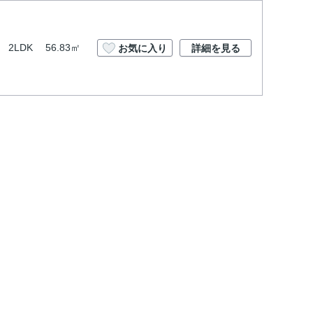
2LDK
56.83㎡
お気に入り
詳細を見る