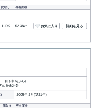
間取り
専有面積
1LDK
52.38㎡
お気に入り
詳細を見る
一丁目下車 徒歩4分
下車 徒歩24分
)
2005年 2月(築21年)
間取り
専有面積