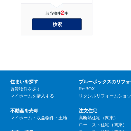
2
該当物件
件
検索
住まいを探す
ブルーボックスのリフォ
賃貸物件を探す
Re:BOX
マイホームを購入する
リクシルリフォームショ
不動産を売却
注文住宅
マイホーム・収益物件・土地
高断熱住宅（関東）
ローコスト住宅（関東）