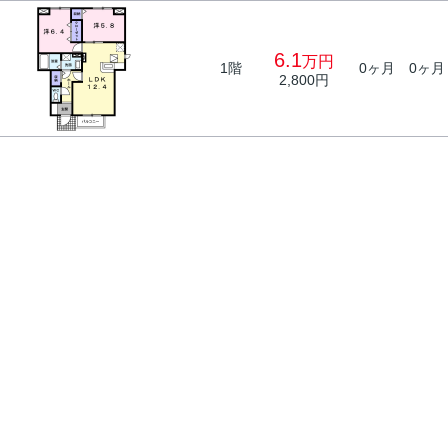
6.1
万円
1階
0ヶ月
0ヶ月
2,800円