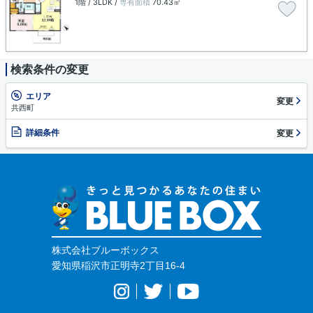
1階 / 3LDK /
専有面積
70.43㎡
検索条件の変更
エリア
変更
共西町
詳細条件
変更
株式会社ブルーボックス
愛知県稲沢市正明寺2丁目16-4