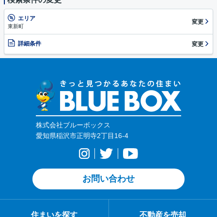
エリア
変更
東新町
詳細条件
変更
株式会社ブルーボックス
愛知県稲沢市正明寺2丁目16-4
お問い合わせ
住まいを探す
不動産を売却