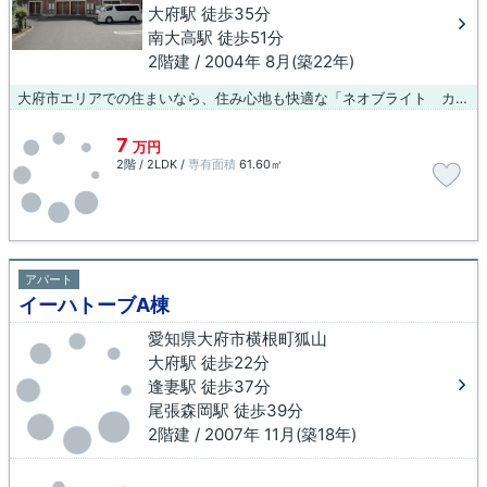
大府駅 徒歩35分
南大高駅 徒歩51分
2階建 / 2004年 8月(築22年)
大府市エリアでの住まいなら、住み心地も快適な「ネオブライト カコ」はいかがでしょうか。アパートタイプのお部屋です。快適な生活を実現してくれる要素の一つに、住まいというものがあるのだと思います。当社に住まい探しのお手伝いをさせて下さい。
7
万円
2階 / 2LDK /
専有面積
61.60㎡
アパート
イーハトーブA棟
愛知県大府市横根町狐山
大府駅 徒歩22分
逢妻駅 徒歩37分
尾張森岡駅 徒歩39分
2階建 / 2007年 11月(築18年)