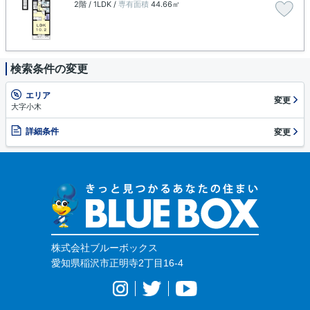
2階 / 1LDK /
専有面積
44.66㎡
検索条件の変更
エリア
変更
大字小木
詳細条件
変更
株式会社ブルーボックス
愛知県稲沢市正明寺2丁目16-4