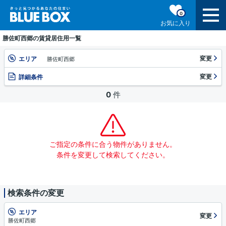
0
お気に入り
勝佐町西郷の賃貸居住用一覧
変更
エリア
勝佐町西郷
変更
詳細条件
0
件
ご指定の条件に合う物件がありません。
条件を変更して検索してください。
検索条件の変更
エリア
変更
勝佐町西郷