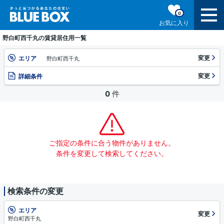
0
お気に入り
野白町西千丸の賃貸居住用一覧
変更
エリア
野白町西千丸
変更
詳細条件
0
件
ご指定の条件に合う物件がありません。
条件を変更して検索してください。
検索条件の変更
エリア
変更
野白町西千丸