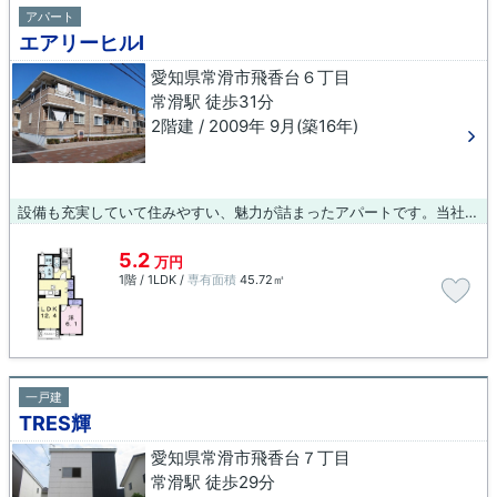
アパート
エアリーヒルⅠ
愛知県常滑市飛香台６丁目
常滑駅 徒歩31分
2階建 / 2009年 9月(築16年)
設備も充実していて住みやすい、魅力が詰まったアパートです。当社は、お客様の暮らしをより良いものにするため、こだわりやニーズに合わせた物件のご紹介をいたします。どうぞお気軽にご連絡下さい。
5.2
万円
1階 / 1LDK /
専有面積
45.72㎡
一戸建
TRES輝
愛知県常滑市飛香台７丁目
常滑駅 徒歩29分