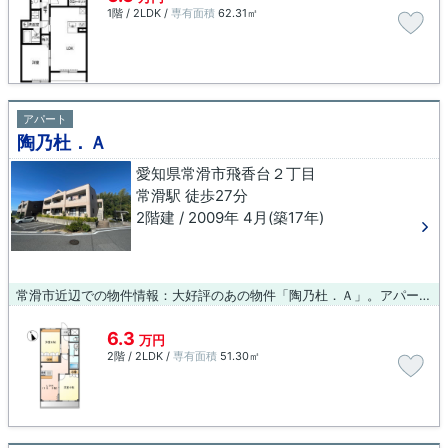
1階 / 2LDK /
専有面積
62.31㎡
アパート
陶乃杜．Ａ
愛知県常滑市飛香台２丁目
常滑駅 徒歩27分
2階建 / 2009年 4月(築17年)
常滑市近辺での物件情報：大好評のあの物件「陶乃杜．Ａ」。アパートタイプのお部屋です。常滑から近いお部屋をお探しなら、物件情報を豊富に扱う当社にお問い合わせください。ご希望の条件にマッチしたお部屋をご紹介致します。
6.3
万円
2階 / 2LDK /
専有面積
51.30㎡