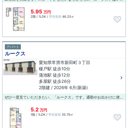
5.95
万円
2階 / 1LDK /
専有面積
46.25㎡
アパート
ルークス
愛知県常滑市新田町３丁目
榎戸駅 徒歩10分
蒲池駅 徒歩12分
多屋駅 徒歩26分
2階建 / 2026年 6月(新築)
ぜひ一度見ていただきたい、「ルークス」です。通勤やお出かけに便利な、徒歩10分に駅のある物件です。新しい生活にお勧めなのが、こちらのアパートです。利便性の高い暮らしをするなら常滑市でいかがでしょうか。賃貸住宅情報をお探しの際には、ぜひお気軽に当社までご連絡下さい。しっかりとサポート致します。
5.2
万円
1階 / 1LDK /
専有面積
35.79㎡