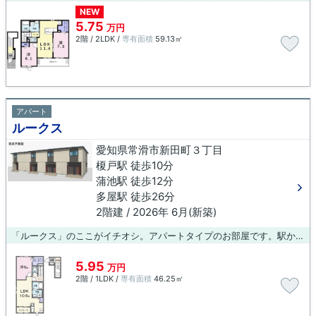
NEW
5.75
万円
2階 / 2LDK /
専有面積
59.13㎡
アパート
ルークス
愛知県常滑市新田町３丁目
榎戸駅 徒歩10分
蒲池駅 徒歩12分
多屋駅 徒歩26分
2階建 / 2026年 6月(新築)
「ルークス」のここがイチオシ。アパートタイプのお部屋です。駅から徒歩10分に立地する、魅力的な駅近物件です。新生活を始めるなら、当社オススメの物件はいかがでしょうか？利便性の高い物件をご紹介しておりますので、快適な暮らしができます。
5.95
万円
2階 / 1LDK /
専有面積
46.25㎡