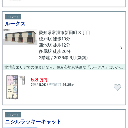
アパート
ルークス
愛知県常滑市新田町３丁目
榎戸駅 徒歩10分
蒲池駅 徒歩12分
多屋駅 徒歩26分
2階建 / 2026年 6月(新築)
常滑市エリアでの住まいなら、住み心地も快適な「ルークス」はいかがでしょうか。アパートタイプのお部屋です。こだわりの条件として多い、駅徒歩10分の物件です。当社は常滑市や榎戸付近での物件情報を豊富に取り扱っております。経験豊富なスタッフが一生懸命サポートしますので、まずはご連絡ください。
5.8
万円
2階 / 1LDK /
専有面積
46.25㎡
アパート
ニシルラッキーキャット