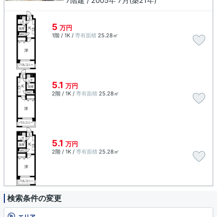
7階建 / 2005年 7月(築21年)
5
万円
1階 / 1K /
専有面積
25.28㎡
5.1
万円
2階 / 1K /
専有面積
25.28㎡
5.1
万円
2階 / 1K /
専有面積
25.28㎡
検索条件の変更
エリア