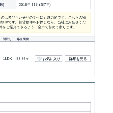
数)
2018年 11月(築7年)
うのは遊びたい盛りの学生にも魅力的です。こちらの物
の物件です。賃貸物件をお探しなら、当社にお任せくだ
件をご紹介できるよう、全力で努めて参ります。
間取り
専有面積
1LDK
53.86㎡
お気に入り
詳細を見る