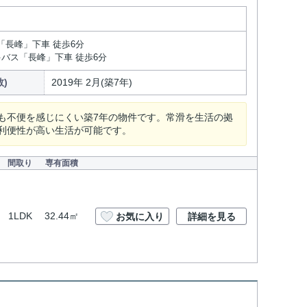
「長峰」下車 徒歩6分
多バス「長峰」下車 徒歩6分
)
2019年 2月(築7年)
も不便を感じにくい築7年の物件です。常滑を生活の拠
利便性が高い生活が可能です。
間取り
専有面積
1LDK
32.44㎡
お気に入り
詳細を見る