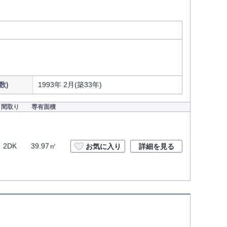
数)
1993年 2月(築33年)
間取り
専有面積
2DK
39.97㎡
お気に入り
詳細を見る