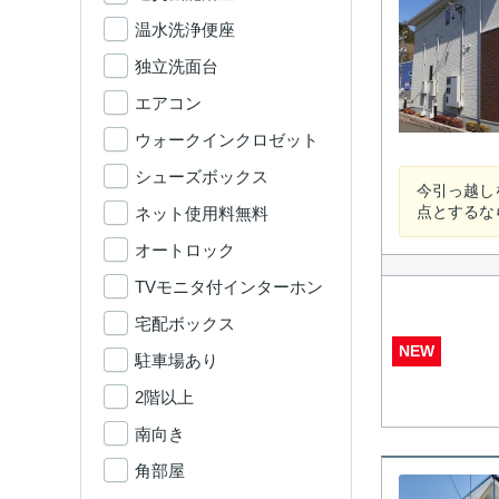
温水洗浄便座
独立洗面台
エアコン
ウォークインクロゼット
シューズボックス
今引っ越し
点とするな
ネット使用料無料
オートロック
TVモニタ付インターホン
宅配ボックス
NEW
駐車場あり
2階以上
南向き
角部屋