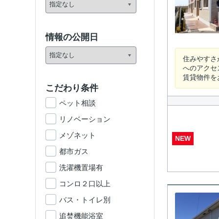
情報の公開日
住みやすさ
へのアクセ
賃貸物件を
こだわり条件
ペット相談
リノベーション
メゾネット
NEW
都市ガス
洗濯機置場有
コンロ２口以上
バス・トイレ別
追焚機能浴室