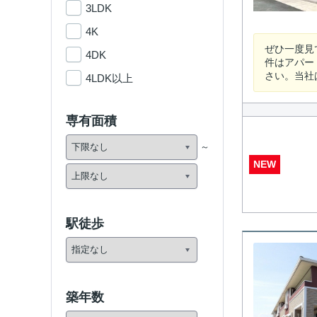
3LDK
4K
ぜひ一度見
4DK
件はアパー
さい。当社
4LDK以上
専有面積
NEW
駅徒歩
築年数