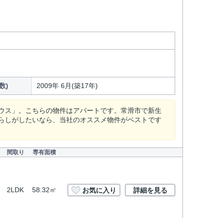
数)
2009年 6月(築17年)
ウス」。こちらの物件はアパートです。常滑市で新生
らしがしたいなら、当社のオススメ物件がベストです
間取り
専有面積
月
2LDK
58.32㎡
お気に入り
詳細を見る