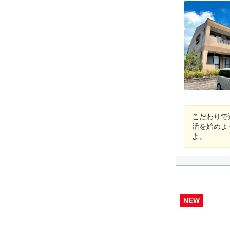
こだわりで
活を始めよ
よ。
NEW