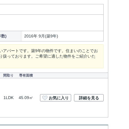
数)
2016年 9月(築9年)
いアパートです。築9年の物件です。住まいのことでお
り扱っております。ご希望に適した物件をご紹介いた
間取り
専有面積
1LDK
45.09㎡
お気に入り
詳細を見る