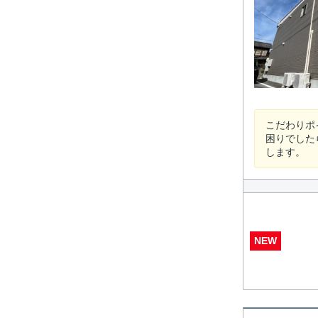
こだわりポ
困りでした
します。
NEW