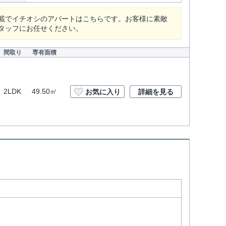
載でイチオシのアパートはこちらです。お客様に素敵
タッフにお任せください。
間取り
専有面積
2LDK
49.50㎡
お気に入り
詳細を見る