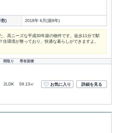
数)
2018年 6月(築8年)
、高ニーズな平成30年築の物件です。徒歩11分で駅
？住環境が整っており、快適な暮らしができますよ。
間取り
専有面積
2LDK
59.13㎡
お気に入り
詳細を見る