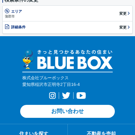
エリア
変更
蒲郡市
詳細条件
変更
株式会社ブルーボックス
愛知県稲沢市正明寺2丁目16-4
お問い合わせ
住まいを探す
不動産を売却