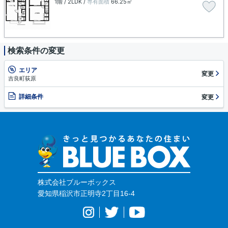
1階 / 2LDK /
専有面積
66.25㎡
検索条件の変更
エリア
変更
吉良町荻原
詳細条件
変更
株式会社ブルーボックス
愛知県稲沢市正明寺2丁目16-4