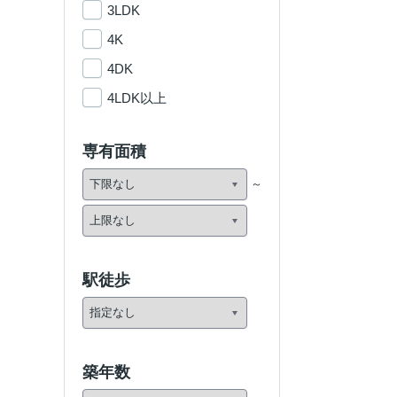
3LDK
4K
4DK
4LDK以上
専有面積
駅徒歩
築年数