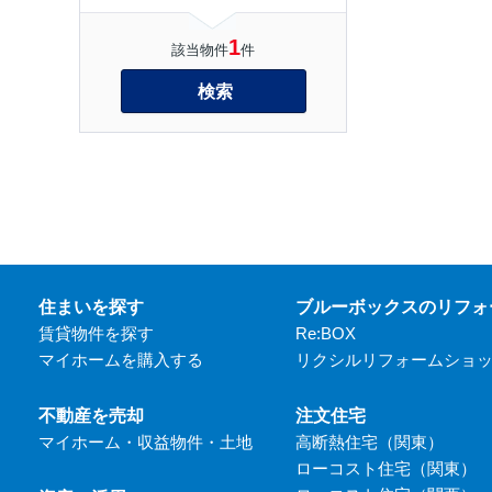
1
該当物件
件
検索
住まいを探す
ブルーボックスのリフォ
賃貸物件を探す
Re:BOX
マイホームを購入する
リクシルリフォームショ
不動産を売却
注文住宅
マイホーム・収益物件・土地
高断熱住宅（関東）
ローコスト住宅（関東）