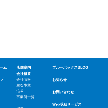
ーム
店舗案内
ブルーボックスBLOG
会社概要
ップ
会社情報
お知らせ
主な事業
沿革
お問い合わせ
事業所一覧
Web明細サービス