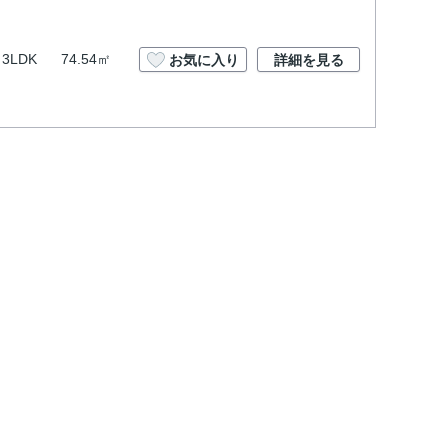
3LDK
74.54㎡
お気に入り
詳細を見る