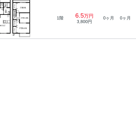
6.5
万円
1階
0ヶ月
0ヶ月
3,800円