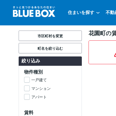
住まいを探す
不動
花園町の
市区町村を変更
町名を絞り込む
絞り込み
物件種別
一戸建て
マンション
アパート
賃料