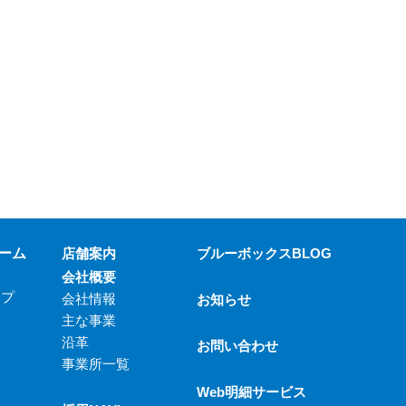
ーム
店舗案内
ブルーボックスBLOG
会社概要
ップ
会社情報
お知らせ
主な事業
沿革
お問い合わせ
事業所一覧
Web明細サービス