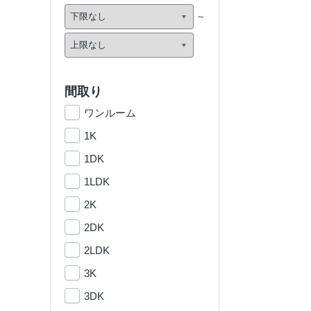
間取り
ワンルーム
1K
1DK
1LDK
2K
2DK
2LDK
3K
3DK