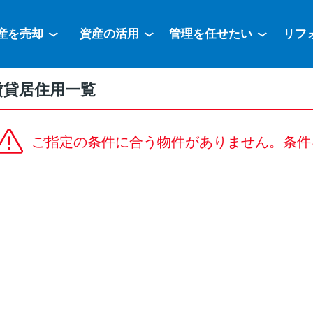
産を売却
資産の活用
管理を任せたい
リフ
賃貸居住用一覧
ご指定の条件に合う物件がありません。条件