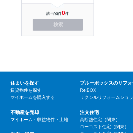
0
該当物件
件
検索
住まいを探す
ブルーボックスのリフォ
賃貸物件を探す
Re:BOX
マイホームを購入する
リクシルリフォームショ
不動産を売却
注文住宅
マイホーム・収益物件・土地
高断熱住宅（関東）
ローコスト住宅（関東）