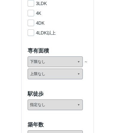
3LDK
4K
4DK
4LDK以上
専有面積
駅徒歩
築年数