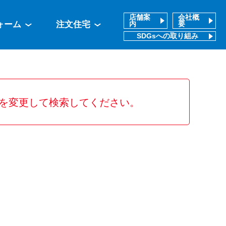
店舗案
会社概
ォーム
注文住宅
内
要
SDGsへの取り組み
を変更して検索してください。