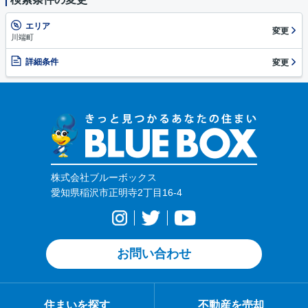
エリア
変更
川端町
詳細条件
変更
株式会社ブルーボックス
愛知県稲沢市正明寺2丁目16-4
お問い合わせ
住まいを探す
不動産を売却