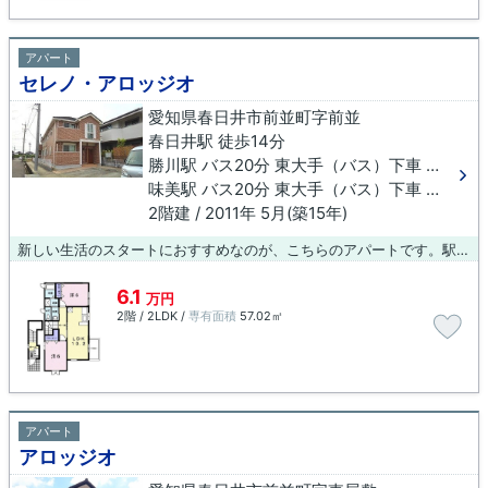
アパート
セレノ・アロッジオ
愛知県春日井市前並町字前並
春日井駅 徒歩14分
勝川駅 バス20分 東大手（バス）下車 徒歩7分
味美駅 バス20分 東大手（バス）下車 徒歩7分
2階建 / 2011年 5月(築15年)
新しい生活のスタートにおすすめなのが、こちらのアパートです。駅までのアクセスが良い、徒歩14分のところに位置する物件です。春日井周辺のお部屋探しを当社がサポートいたします。気になる物件があれば、まずはスタッフまでお問い合わせください。
6.1
万円
2階 / 2LDK /
専有面積
57.02㎡
アパート
アロッジオ