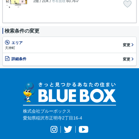
2階 / 2DK /
専有面積
60.76㎡
検索条件の変更
エリア
変更
天神町
詳細条件
変更
株式会社ブルーボックス
愛知県稲沢市正明寺2丁目16-4