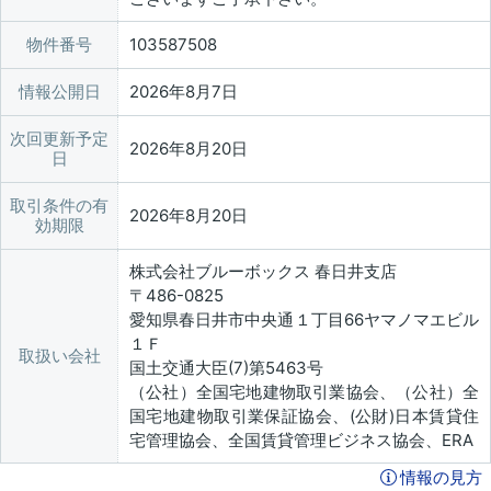
物件番号
103587508
情報公開日
2026年8月7日
次回更新予定
2026年8月20日
日
取引条件の有
2026年8月20日
効期限
株式会社ブルーボックス 春日井支店
〒486-0825
愛知県春日井市中央通１丁目66ヤマノマエビル
１Ｆ
取扱い会社
国土交通大臣(7)第5463号
（公社）全国宅地建物取引業協会、（公社）全
国宅地建物取引業保証協会、(公財)日本賃貸住
宅管理協会、全国賃貸管理ビジネス協会、ERA
情報の見方