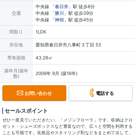
中央線 「
春日井
」駅 徒歩8分
交通
中央線 「
勝川
」駅 徒歩39分
中央線 「
神領
」駅 徒歩45分
間取り
1LDK
所在地
愛知県春日井市八事町３丁目 53
専有面積
43.26㎡
築年月(築年
2009年 9月 (築16年)
数)
お問い合わせ
電話する
セールスポイント
ぜひ一度見ていただきたい、「メゾンフローラ」です。収納はクロ
ゼット・シューズボックスなど豊富なので、広々と空間を利用する
ことも可能です。化粧品やスタイリング剤などをまとめて出して、