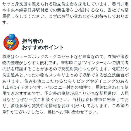
サッと身支度を整えられる独立洗面台を採用しています。春日井市
や中央本線春日井駅付近での新生活をご検討するなら、当社でお部
屋探しをしてください。まずはお問い合わせからお待ちしておりま
す。
担当者の
おすすめポイント
収納はシューズボックス・クロゼットなど豊富なので、衣類や履き
物の整理がしやすく便利です。来客時にはTVインターホンで訪問者
の顔を確認することがきるので防犯対策につながります。化粧品や
洗面道具といった小物もスッキリまとめて収納できる独立洗面台が
あります。住み心地にこだわるならリビングやダイニングのある
1LDKはイチオシです。バルコニー付きの物件で、用途に合わせて使
用できおすすめです。予定外の事態が起こりがちな新居選び、入居
日などもぜひ一度ご相談ください。当社は春日井市に密着してお
り、多種多様な賃貸住宅情報をお取り扱いしております。ご希望の
条件がございましたら、当社へお問い合わせ下さい。