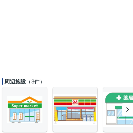
周辺施設
（3件）