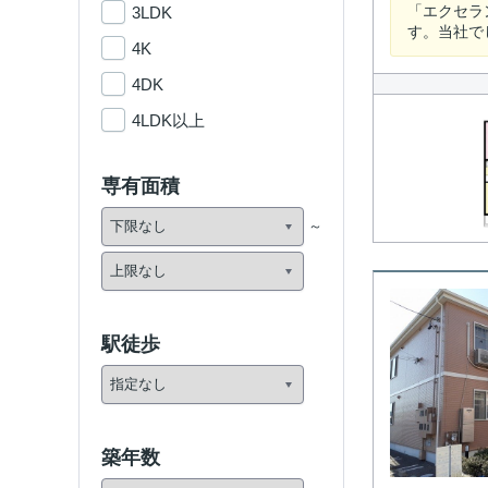
「エクセラ
3LDK
す。当社で
4K
4DK
4LDK以上
専有面積
駅徒歩
築年数