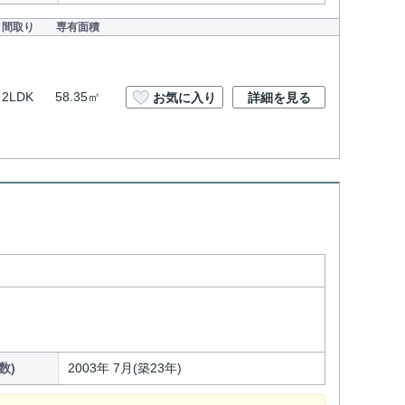
間取り
専有面積
2LDK
58.35㎡
お気に入り
詳細を見る
数)
2003年 7月(築23年)