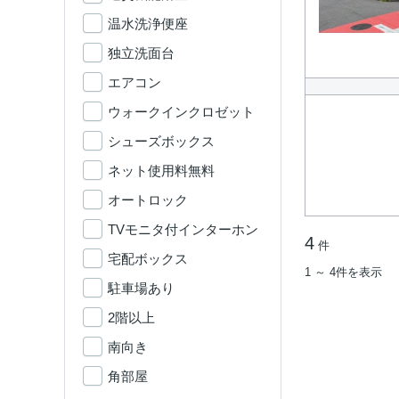
温水洗浄便座
独立洗面台
エアコン
ウォークインクロゼット
シューズボックス
ネット使用料無料
オートロック
TVモニタ付インターホン
4
件
宅配ボックス
1 ～ 4件を表示
駐車場あり
2階以上
南向き
角部屋