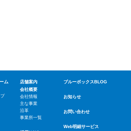
ーム
店舗案内
ブルーボックスBLOG
会社概要
ップ
会社情報
お知らせ
主な事業
沿革
お問い合わせ
事業所一覧
Web明細サービス