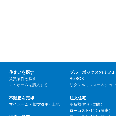
住まいを探す
ブルーボックスのリフォ
賃貸物件を探す
Re:BOX
マイホームを購入する
リクシルリフォームショ
不動産を売却
注文住宅
マイホーム・収益物件・土地
高断熱住宅（関東）
ローコスト住宅（関東）