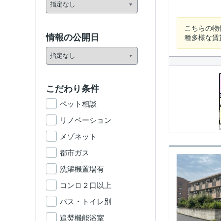
こちらの物
情報の公開日
種多様な賃
こだわり条件
ペット相談
リノベーション
メゾネット
都市ガス
洗濯機置場有
コンロ２口以上
バス・トイレ別
追焚機能浴室