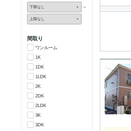
間取り
ワンルーム
1K
1DK
1LDK
2K
2DK
2LDK
3K
3DK