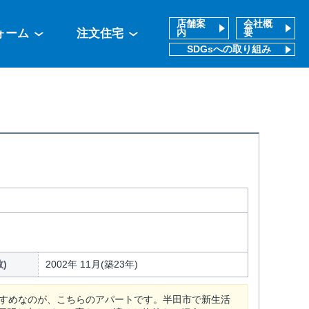
店舗案
会社概
ォーム
注文住宅
内
要
SDGsへの取り組み
)
2002年 11月(築23年)
すすめなのが、こちらのアパートです。半田市で新生活