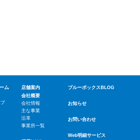
ーム
店舗案内
ブルーボックスBLOG
会社概要
ップ
会社情報
お知らせ
主な事業
沿革
お問い合わせ
事業所一覧
Web明細サービス