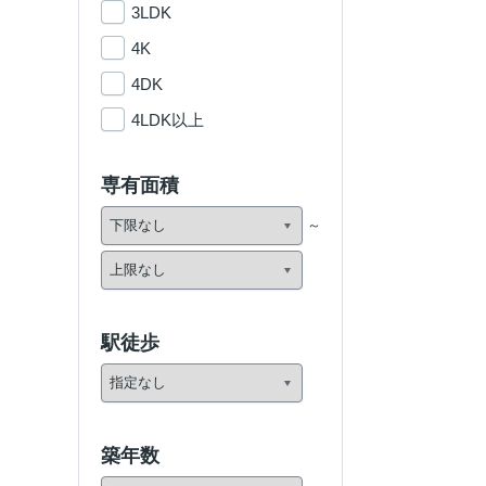
3LDK
4K
4DK
4LDK以上
専有面積
駅徒歩
築年数