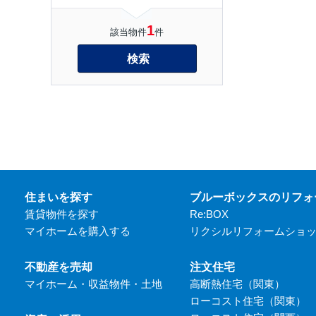
1
該当物件
件
検索
住まいを探す
ブルーボックスのリフォ
賃貸物件を探す
Re:BOX
マイホームを購入する
リクシルリフォームショ
不動産を売却
注文住宅
マイホーム・収益物件・土地
高断熱住宅（関東）
ローコスト住宅（関東）