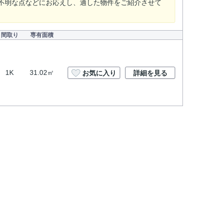
不明な点などにお応えし、適した物件をご紹介させて
間取り
専有面積
1K
31.02㎡
お気に入り
詳細を見る