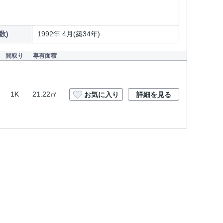
数)
1992年 4月(築34年)
間取り
専有面積
1K
21.22㎡
お気に入り
詳細を見る