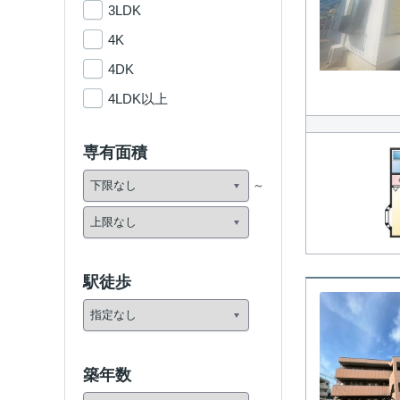
3LDK
4K
4DK
4LDK以上
専有面積
駅徒歩
築年数