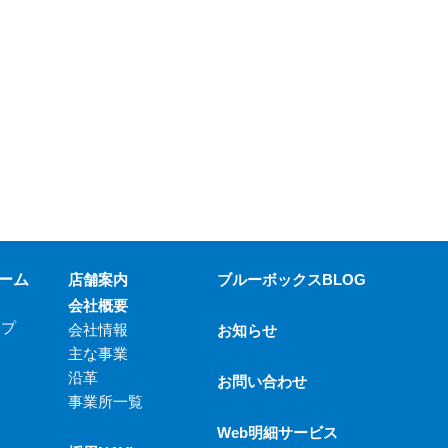
ーム
店舗案内
ブルーボックスBLOG
会社概要
ップ
会社情報
お知らせ
主な事業
沿革
お問い合わせ
事業所一覧
Web明細サービス