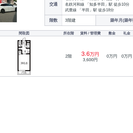
交通
名鉄河和線 「知多半田」駅 徒歩10分
武豊線 「半田」駅 徒歩18分
階数
3階建
築年月(築年
間取図
所在階
賃料 / 管理費
敷金
礼金
3.6
万円
2階
0万円
0万円
3,600円