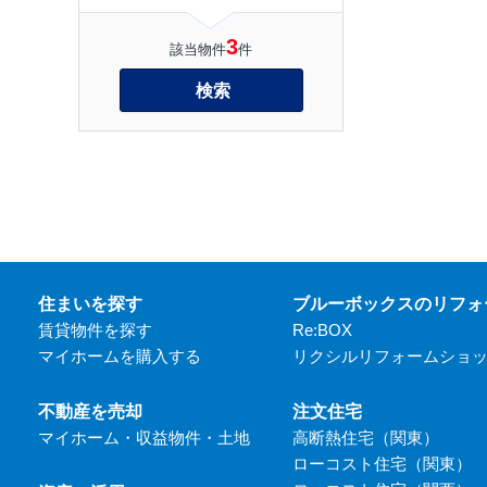
3
該当物件
件
検索
住まいを探す
ブルーボックスのリフォ
賃貸物件を探す
Re:BOX
マイホームを購入する
リクシルリフォームショ
不動産を売却
注文住宅
マイホーム・収益物件・土地
高断熱住宅（関東）
ローコスト住宅（関東）