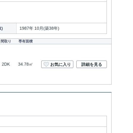
)
1987年 10月(築38年)
間取り
専有面積
2DK
34.78㎡
お気に入り
詳細を見る