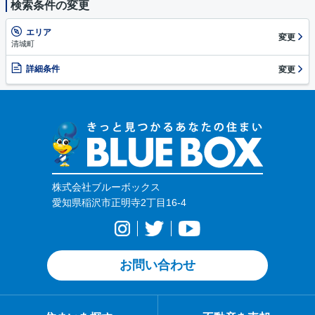
検索条件の変更
エリア
変更
清城町
詳細条件
変更
株式会社ブルーボックス
愛知県稲沢市正明寺2丁目16-4
お問い合わせ