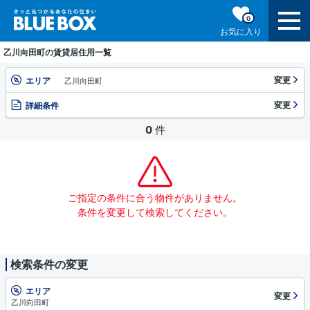
0
お気に入り
乙川向田町の賃貸居住用一覧
変更
エリア
乙川向田町
変更
詳細条件
0
件
ご指定の条件に合う物件がありません。
条件を変更して検索してください。
検索条件の変更
エリア
変更
乙川向田町