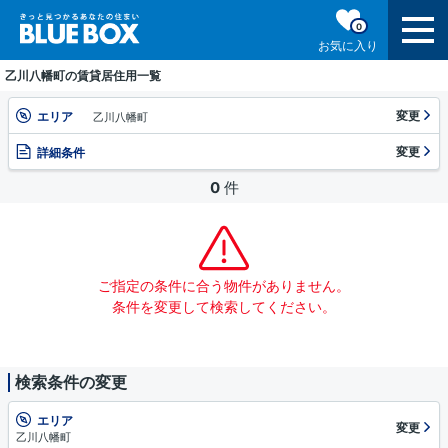
0
お気に入り
乙川八幡町の賃貸居住用一覧
変更
エリア
乙川八幡町
変更
詳細条件
0
件
ご指定の条件に合う物件がありません。
条件を変更して検索してください。
検索条件の変更
エリア
変更
乙川八幡町