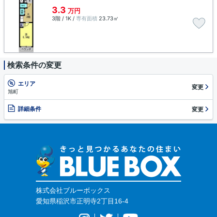
3.3
万円
3階 / 1K /
専有面積
23.73㎡
検索条件の変更
エリア
変更
旭町
詳細条件
変更
株式会社ブルーボックス
愛知県稲沢市正明寺2丁目16-4