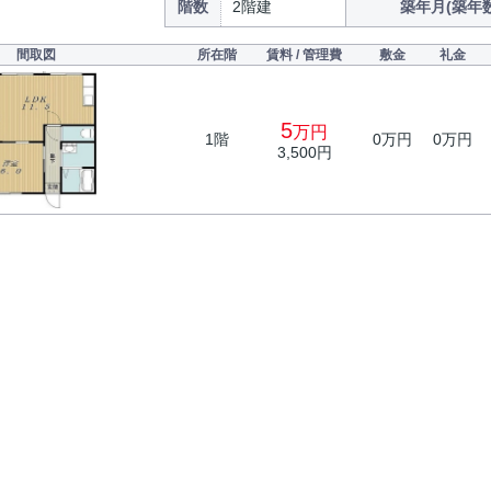
階数
2階建
築年月(築年数
間取図
所在階
賃料 / 管理費
敷金
礼金
5
万円
1階
0万円
0万円
3,500円