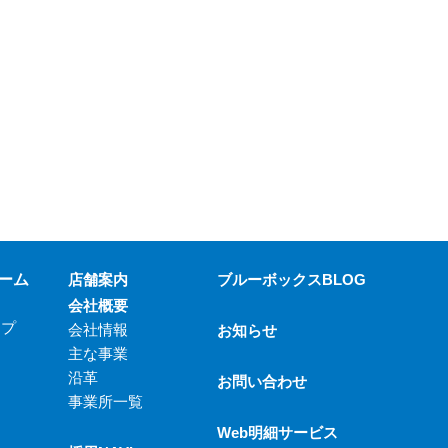
ーム
店舗案内
ブルーボックスBLOG
会社概要
ップ
会社情報
お知らせ
主な事業
沿革
お問い合わせ
事業所一覧
Web明細サービス