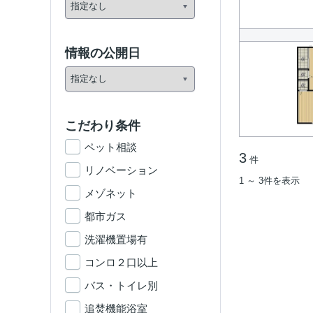
情報の公開日
こだわり条件
ペット相談
3
件
リノベーション
1 ～ 3件を表示
メゾネット
都市ガス
洗濯機置場有
コンロ２口以上
バス・トイレ別
追焚機能浴室