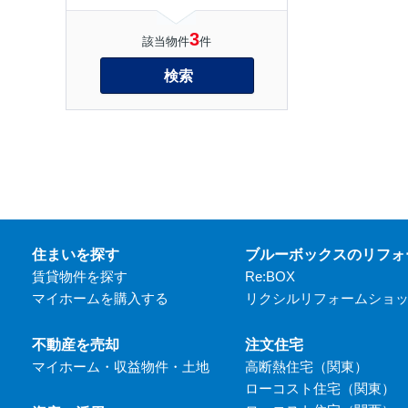
3
該当物件
件
検索
住まいを探す
ブルーボックスのリフォ
賃貸物件を探す
Re:BOX
マイホームを購入する
リクシルリフォームショ
不動産を売却
注文住宅
マイホーム・収益物件・土地
高断熱住宅（関東）
ローコスト住宅（関東）