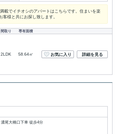
が満載でイチオシのアパートはこちらです。住まいを楽
お客様と共にお探し致します。
間取り
専有面積
2LDK
58.64㎡
お気に入り
詳細を見る
 濃尾大橋口下車 徒歩4分