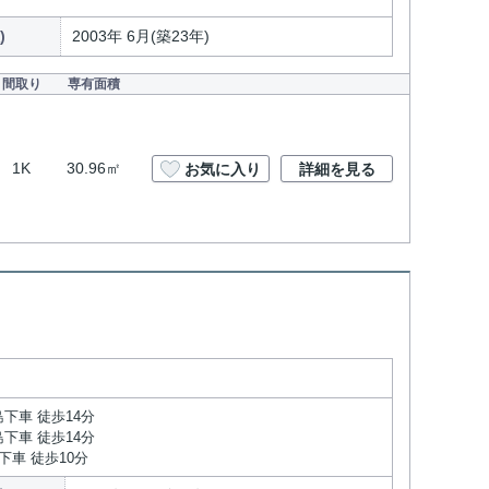
)
2003年 6月(築23年)
間取り
専有面積
1K
30.96㎡
お気に入り
詳細を見る
下車 徒歩14分
下車 徒歩14分
下車 徒歩10分