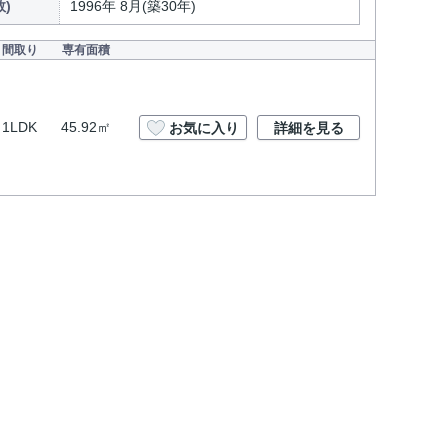
)
1996年 8月(築30年)
間取り
専有面積
1LDK
45.92㎡
お気に入り
詳細を見る