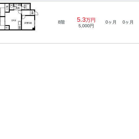
5.3
万円
8階
0ヶ月
0ヶ月
5,000円