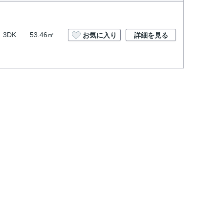
3DK
53.46㎡
お気に入り
詳細を見る