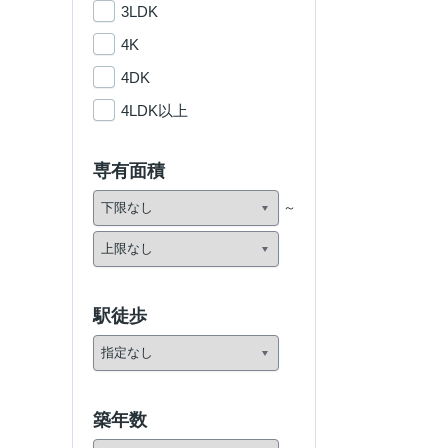
3LDK
4K
4DK
4LDK以上
専有面積
駅徒歩
築年数