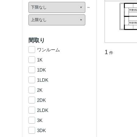
間取り
ワンルーム
1
件
1K
1DK
1LDK
2K
2DK
2LDK
3K
3DK