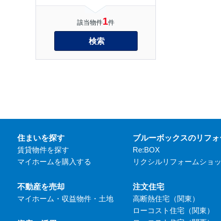
1
該当物件
件
検索
住まいを探す
ブルーボックスのリフォ
賃貸物件を探す
Re:BOX
マイホームを購入する
リクシルリフォームショ
不動産を売却
注文住宅
マイホーム・収益物件・土地
高断熱住宅（関東）
ローコスト住宅（関東）