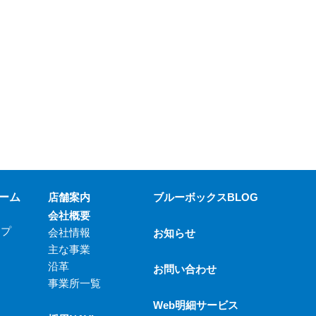
ーム
店舗案内
ブルーボックスBLOG
会社概要
ップ
会社情報
お知らせ
主な事業
沿革
お問い合わせ
事業所一覧
Web明細サービス