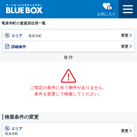
0
お気に入り
竜泉寺町の賃貸居住用一覧
変更
エリア
竜泉寺町
変更
詳細条件
0
件
ご指定の条件に合う物件がありません。
条件を変更して検索してください。
検索条件の変更
エリア
変更
竜泉寺町